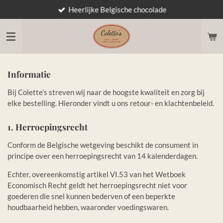
Heerlijke Belgische chocolade
Ga
direct
naar
de
hoofdinhoud
Informatie
Bij Colette’s streven wij naar de hoogste kwaliteit en zorg bij
elke bestelling. Hieronder vindt u ons retour- en klachtenbeleid.
1. Herroepingsrecht
Conform de Belgische wetgeving beschikt de consument in
principe over een herroepingsrecht van 14 kalenderdagen.
Echter, overeenkomstig artikel VI.53 van het Wetboek
Economisch Recht geldt het herroepingsrecht niet voor
goederen die snel kunnen bederven of een beperkte
houdbaarheid hebben, waaronder voedingswaren.