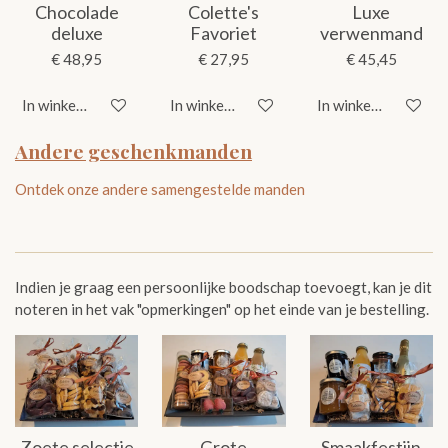
Chocolade
Colette's
Luxe
deluxe
Favoriet
verwenmand
€ 48,95
€ 27,95
€ 45,45
In winkelwagen
In winkelwagen
In winkelwagen
Andere geschenkmanden
Ontdek onze andere samengestelde manden
Indien je graag een persoonlijke boodschap toevoegt, kan je dit
noteren in het vak "opmerkingen" op het einde van je bestelling.
Zoete selectie
Grote
Smaakfestijn