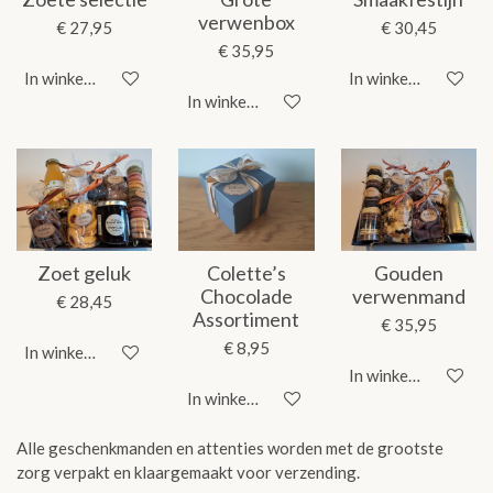
verwenbox
€ 27,95
€ 30,45
€ 35,95
In winkelwagen
In winkelwagen
In winkelwagen
Zoet geluk
Colette’s
Gouden
Chocolade
verwenmand
€ 28,45
Assortiment
€ 35,95
€ 8,95
In winkelwagen
In winkelwagen
In winkelwagen
Alle geschenkmanden en attenties worden met de grootste
zorg verpakt en klaargemaakt voor verzending.