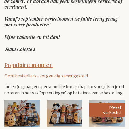
de zomer. Er worden dan geen bestellingen verwerkt of
verstuurd.
Vanaf 1 september verwelkomen we jullie terug graag
met verse producten!
Fijne vakantie en tot dan!
Team Colette's
Populaire manden
Onze bestsellers - zorgvuldig samengesteld
Indien je graag een persoonlijke boodschap toevoegt, kan je dit
noteren in het vak "opmerkingen" op het einde van je bestelling.
Meest
verkocht!