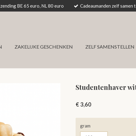
rzending BE 65 euro, NL 80 euro
Cadeaumanden zelf samen te
N
ZAKELIJKE GESCHENKEN
ZELF SAMENSTELLEN
Studentenhaver wi
€ 3,60
gram