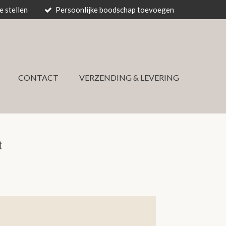
 stellen
Persoonlijke boodschap toevoegen
CONTACT
VERZENDING & LEVERING
t