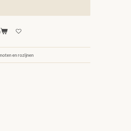
n
 noten en rozijnen