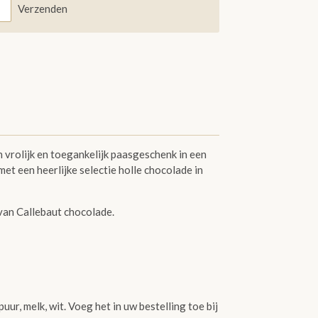
Verzenden
n vrolijk en toegankelijk paasgeschenk in een
met een heerlijke selectie holle chocolade in
van Callebaut chocolade.
ur, melk, wit. Voeg het in uw bestelling toe bij