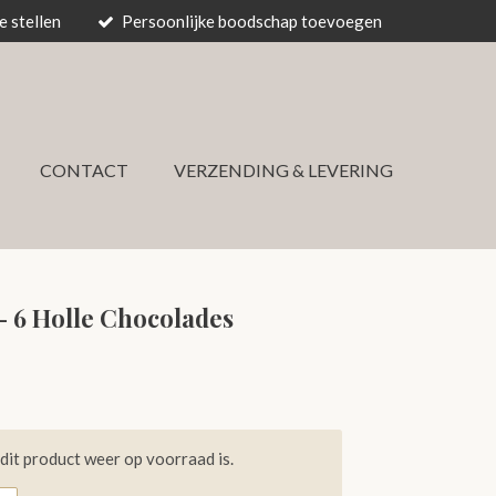
 stellen
Persoonlijke boodschap toevoegen
CONTACT
VERZENDING & LEVERING
 - 6 Holle Chocolades
it product weer op voorraad is.