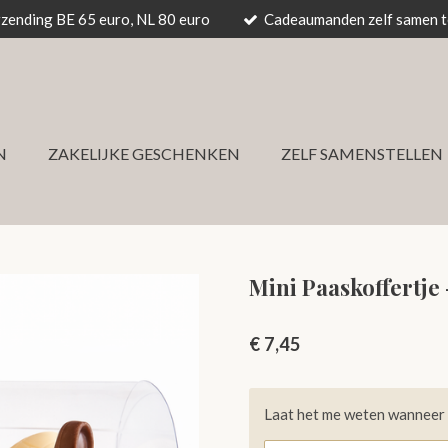
rzending BE 65 euro, NL 80 euro
Cadeaumanden zelf samen te
N
ZAKELIJKE GESCHENKEN
ZELF SAMENSTELLEN
Mini Paaskoffertje
€ 7,45
Laat het me weten wanneer d