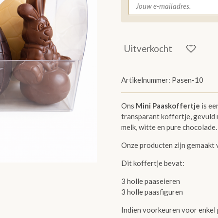
Uitverkocht
Artikelnummer:
Pasen-10
Ons
Mini Paaskoffertje
is ee
transparant koffertje, gevuld 
melk, witte en pure chocolade.
Onze producten zijn gemaakt 
Dit koffertje bevat:
3 holle paaseieren
3 holle paasfiguren
Indien voorkeuren voor enkel pu