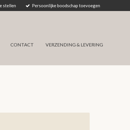
 stellen
Persoonlijke boodschap toevoegen
CONTACT
VERZENDING & LEVERING