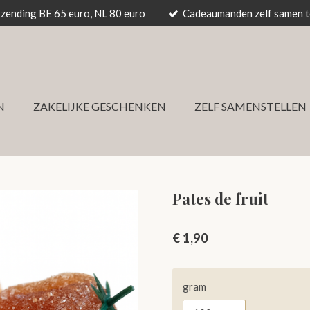
rzending BE 65 euro, NL 80 euro
Cadeaumanden zelf samen te
N
ZAKELIJKE GESCHENKEN
ZELF SAMENSTELLEN
Pates de fruit
€ 1,90
gram