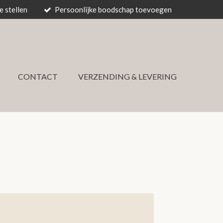
 stellen
Persoonlijke boodschap toevoegen
CONTACT
VERZENDING & LEVERING