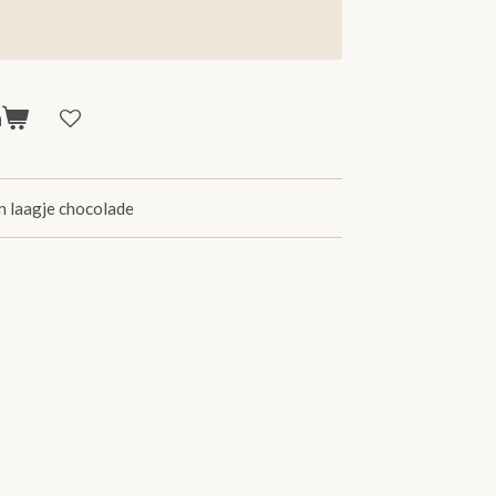
n
n laagje chocolade