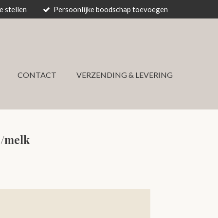
 stellen
Persoonlijke boodschap toevoegen
CONTACT
VERZENDING & LEVERING
r/melk