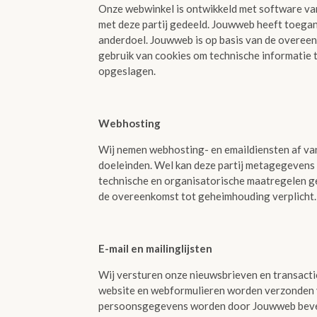
Onze webwinkel is ontwikkeld met software va
met deze partij gedeeld. Jouwweb heeft toegan
anderdoel. Jouwweb is op basis van de overee
gebruik van cookies om technische informatie
opgeslagen.
Webhosting
Wij nemen webhosting- en emaildiensten af v
doeleinden. Wel kan deze partij metagegevens
technische en organisatorische maatregelen 
de overeenkomst tot geheimhouding verplicht.
E-mail en mailinglijsten
Wij versturen onze nieuwsbrieven en transact
website en webformulieren worden verzonden v
persoonsgegevens worden door Jouwweb beveil