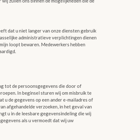
 wij zullen ons binnen de mogelijkheden die de
eft dat u niet langer van onze diensten gebruik
asselijke administratieve verplichtingen dienen
ermijn loopt bewaren. Medewerkers hebben
aardigd.
ng tot de persoonsgegevens die door of
roepen. In beginsel sturen wij om misbruik te
dat u de gegevens op een ander e-mailadres of
 van afgehandelde verzoeken, in het geval van
t u in de leesbare gegevensindeling die wij
nsgegevens als u vermoedt dat wij uw