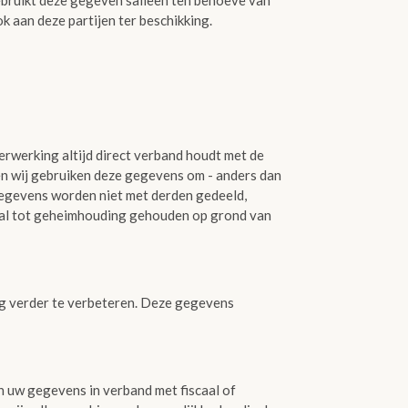
ebruikt deze gegeven salleen ten behoeve van
 aan deze partijen ter beschikking.
erwerking altijd direct verband houdt met de
 en wij gebruiken deze gegevens om - anders dan
gegevens worden niet met derden gedeeld,
aal tot geheimhouding gehouden op grond van
g verder te verbeteren. Deze gegevens
n uw gegevens in verband met fiscaal of