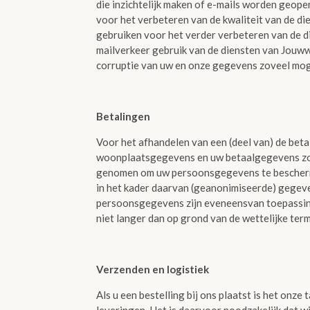
die inzichtelijk maken of e-mails worden geop
voor het verbeteren van de kwaliteit van de 
gebruiken voor het verder verbeteren van de di
mailverkeer gebruik van de diensten van Jouww
corruptie van uw en onze gegevens zoveel moge
Betalingen
Voor het afhandelen van een (deel van) de beta
woonplaatsgegevens en uw betaalgegevens zoa
genomen om uw persoonsgegevens te beschermen
in het kader daarvan (geanonimiseerde) gegev
persoonsgegevens zijn eveneensvan toepassing
niet langer dan op grond van de wettelijke term
Verzenden en logistiek
Als u een bestelling bij ons plaatst is het onz