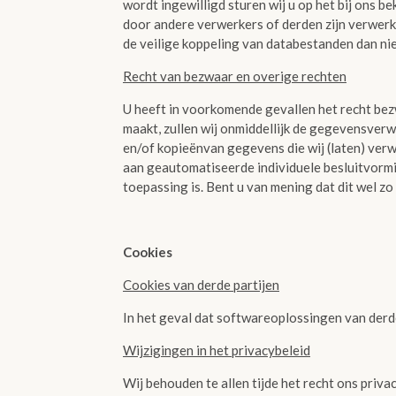
wordt ingewilligd sturen wij u op het bij ons b
door andere verwerkers of derden zijn verwerkt.
de veilige koppeling van databestanden dan ni
Recht van bezwaar en overige rechten
U heeft in voorkomende gevallen het recht be
maakt, zullen wij onmiddellijk de gegevensverw
en/of kopieënvan gegevens die wij (laten) verw
aan geautomatiseerde individuele besluitvormi
toepassing is. Bent u van mening dat dit wel z
Cookies
Cookies van derde partijen
In het geval dat softwareoplossingen van derde
Wijzigingen in het privacybeleid
Wij behouden te allen tijde het recht ons priva