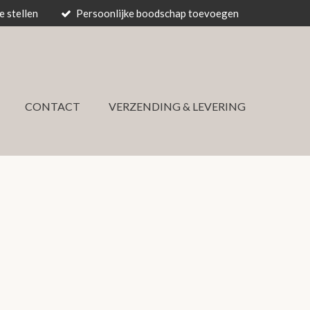
 stellen
Persoonlijke boodschap toevoegen
CONTACT
VERZENDING & LEVERING