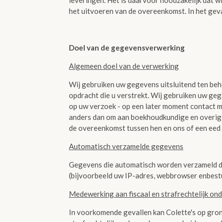
leveringen. Het is daarvoor noodzakelijk dat 
het uitvoeren van de overeenkomst. In het gev
Doel van de gegevensverwerking
Algemeen doel van de verwerking
Wij gebruiken uw gegevens uitsluitend ten beho
opdracht die u verstrekt. Wij gebruiken uw geg
op uw verzoek - op een later moment contact m
anders dan om aan boekhoudkundige en overige
de overeenkomst tussen hen en ons of een eed o
Automatisch verzamelde gegevens
Gegevens die automatisch worden verzameld d
(bijvoorbeeld uw IP-adres, webbrowser enbes
Medewerking aan fiscaal en strafrechtelijk on
In voorkomende gevallen kan Colette's op gron