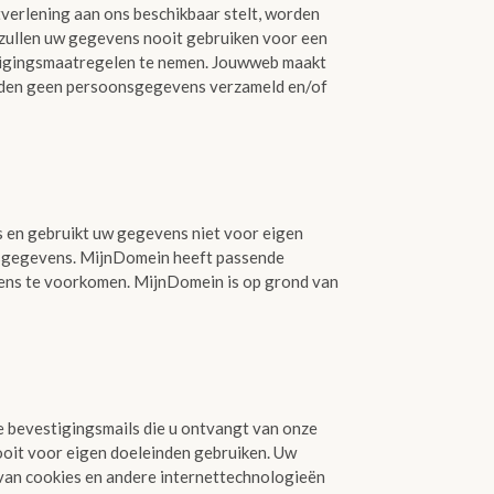
erlening aan ons beschikbaar stelt, worden
 zullen uw gegevens nooit gebruiken voor een
iligingsmaatregelen te nemen. Jouwweb maakt
orden geen persoonsgegevens verzameld en/of
en gebruikt uw gegevens niet voor eigen
onsgegevens. MijnDomein heeft passende
ens te voorkomen. MijnDomein is op grond van
 bevestigingsmails die u ontvangt van onze
oit voor eigen doeleinden gebruiken. Uw
an cookies en andere internettechnologieën