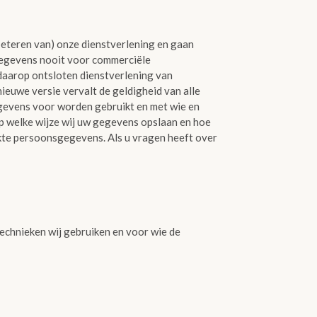
beteren van) onze dienstverlening en gaan
 gegevens nooit voor commerciële
 daarop ontsloten dienstverlening van
euwe versie vervalt de geldigheid van alle
gevens voor worden gebruikt en met wie en
 welke wijze wij uw gegevens opslaan en hoe
ekte persoonsgegevens. Als u vragen heeft over
technieken wij gebruiken en voor wie de