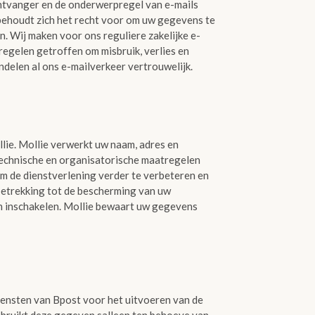
ontvanger en de onderwerpregel van e-mails
behoudt zich het recht voor om uw gegevens te
. Wij maken voor ons reguliere zakelijke e-
egelen getroffen om misbruik, verlies en
delen al ons e-mailverkeer vertrouwelijk.
lie. Mollie verwerkt uw naam, adres en
echnische en organisatorische maatregelen
 de dienstverlening verder te verbeteren en
etrekking tot de bescherming van uw
n inschakelen. Mollie bewaart uw gegevens
 diensten van Bpost voor het uitvoeren van de