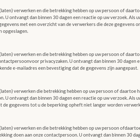
 (laten) verwerken en die betrekking hebben op uw persoon of daartoe 
. U ontvangt dan binnen 30 dagen een reactie op uw verzoek. Als uw
e gegevens met een overzicht van de verwerkers die deze gegevens o
n opgeslagen.
 (laten) verwerken en die betrekking hebben op uw persoon of daartoe
contactpersoonvoor privacyzaken. U ontvangt dan binnen 30 dagen ee
 bekende e-mailadres een bevestiging dat de gegevens zijn aangepast.
 (laten) verwerken die betrekking hebben op uw persoon of daartoe he
n. U ontvangt dan binnen 30 dagen een reactie op uw verzoek. Als uw
at de gegevens tot u de beperking opheft niet langer worden verwerk
 (laten) verwerken en die betrekking hebben op uw persoon ofdaartoe 
trekking doen aan onze contactpersoon. U ontvangt dan binnen 30 da