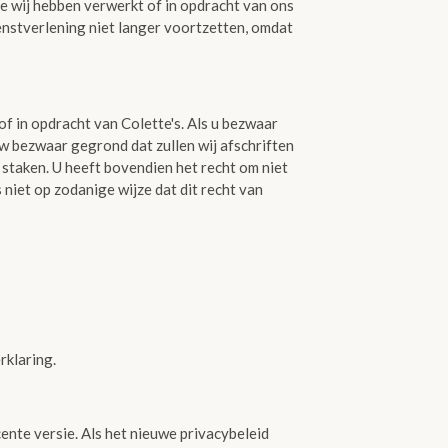
ie wij hebben verwerkt of in opdracht van ons
ienstverlening niet langer voortzetten, omdat
 in opdracht van Colette's. Als u bezwaar
w bezwaar gegrond dat zullen wij afschriften
 staken. U heeft bovendien het recht om niet
iet op zodanige wijze dat dit recht van
rklaring.
cente versie. Als het nieuwe privacybeleid